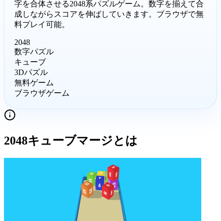
字を合体させる2048系パズルゲーム。数字を揃えて合
成しながらスコアを伸ばしていきます。ブラウザで無
料プレイ可能。
2048
数字パズル
キューブ
3Dパズル
無料ゲーム
ブラウザゲーム
2048キューブマージ
とは