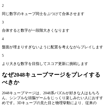
2
同じ数字のキューブ同士をぶつけて合体させます
3
合体すると数字が一段階大きくなります
4
盤面が埋まりすぎないように配置を考えながらプレイします
5
より大きな数字を目指してスコア更新に挑戦します
なぜ
2048キューブマージ
をプレイする
べきか
2048キューブマージは、2048系パズルが好きな人はもちろ
ん、シンプルな頭脳ゲームをじっくり楽しみたい人におすす
めです。3Dキューブの見た目と物理挙動により、従来の