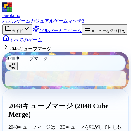
buroku.io
パズルゲーム
カジュアルゲーム
マッチ3
ソルバー
ミニゲーム
ガイド
メニューを切り替え
すべてのゲーム
2048キューブマージ
2048キューブマージ
2048キューブマ
ージ
buroku.io
2048キューブマージ (2048 Cube
Merge)
2048キューブマージは、3Dキューブを転がして同じ数