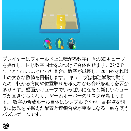
プレイヤーはフィールド上に転がる数字付きの3Dキューブ
を操作し、同じ数字同士をぶつけて合体させます。2と2で
4、4と4で8……といった具合に数字が成長し、2048やそれ以
上の大きな数値を目指します。 キューブは物理挙動で動く
ため、転がる方向や位置取りを考えながら合成を狙う必要が
あります。盤面がキューブでいっぱいになると新しいキュー
ブが置きづらくなり、ゲームオーバーのリスクが高まりま
す。 数字の合成ルール自体はシンプルですが、高得点を狙
うには先を見据えた配置と連鎖合成が重要になる、頭を使う
パズルゲームです。