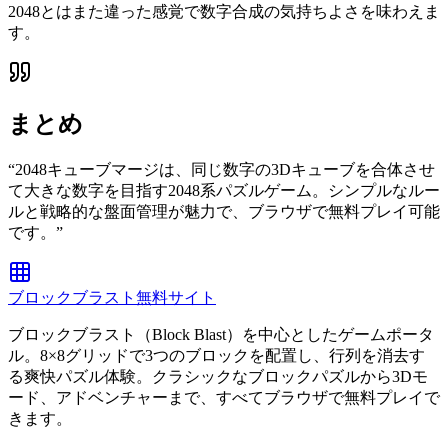
2048とはまた違った感覚で数字合成の気持ちよさを味わえま
す。
まとめ
“
2048キューブマージは、同じ数字の3Dキューブを合体させ
て大きな数字を目指す2048系パズルゲーム。シンプルなルー
ルと戦略的な盤面管理が魅力で、ブラウザで無料プレイ可能
です。
”
ブロックブラスト無料サイト
ブロックブラスト（Block Blast）を中心としたゲームポータ
ル。8×8グリッドで3つのブロックを配置し、行列を消去す
る爽快パズル体験。クラシックなブロックパズルから3Dモ
ード、アドベンチャーまで、すべてブラウザで無料プレイで
きます。