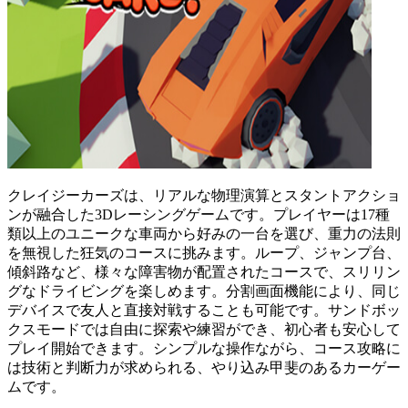
クレイジーカーズは、リアルな物理演算とスタントアクショ
ンが融合した3Dレーシングゲームです。プレイヤーは17種
類以上のユニークな車両から好みの一台を選び、重力の法則
を無視した狂気のコースに挑みます。ループ、ジャンプ台、
傾斜路など、様々な障害物が配置されたコースで、スリリン
グなドライビングを楽しめます。分割画面機能により、同じ
デバイスで友人と直接対戦することも可能です。サンドボッ
クスモードでは自由に探索や練習ができ、初心者も安心して
プレイ開始できます。シンプルな操作ながら、コース攻略に
は技術と判断力が求められる、やり込み甲斐のあるカーゲー
ムです。