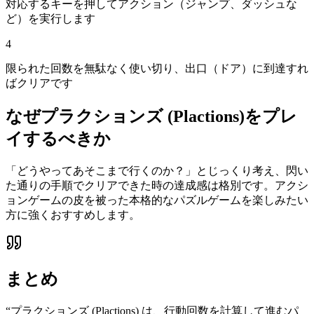
対応するキーを押してアクション（ジャンプ、ダッシュな
ど）を実行します
4
限られた回数を無駄なく使い切り、出口（ドア）に到達すれ
ばクリアです
なぜ
プラクションズ (Plactions)
をプレ
イするべきか
「どうやってあそこまで行くのか？」とじっくり考え、閃い
た通りの手順でクリアできた時の達成感は格別です。アクシ
ョンゲームの皮を被った本格的なパズルゲームを楽しみたい
方に強くおすすめします。
まとめ
“
プラクションズ (Plactions) は、行動回数を計算して進むパ