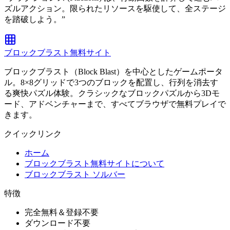
ズルアクション。限られたリソースを駆使して、全ステージ
を踏破しよう。
”
ブロックブラスト無料サイト
ブロックブラスト（Block Blast）を中心としたゲームポータ
ル。8×8グリッドで3つのブロックを配置し、行列を消去す
る爽快パズル体験。クラシックなブロックパズルから3Dモ
ード、アドベンチャーまで、すべてブラウザで無料プレイで
きます。
クイックリンク
ホーム
ブロックブラスト無料サイトについて
ブロックブラスト ソルバー
特徴
完全無料＆登録不要
ダウンロード不要