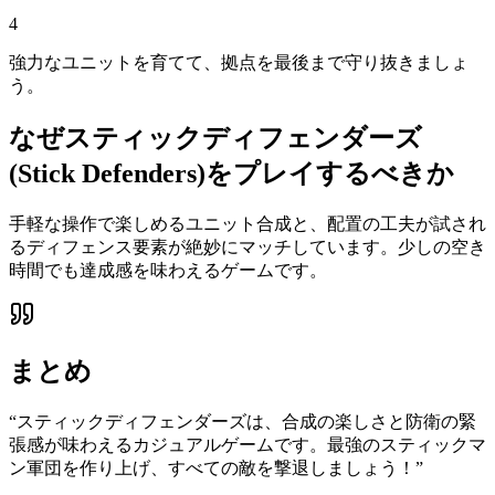
4
強力なユニットを育てて、拠点を最後まで守り抜きましょ
う。
なぜ
スティックディフェンダーズ
(Stick Defenders)
をプレイするべきか
手軽な操作で楽しめるユニット合成と、配置の工夫が試され
るディフェンス要素が絶妙にマッチしています。少しの空き
時間でも達成感を味わえるゲームです。
まとめ
“
スティックディフェンダーズは、合成の楽しさと防衛の緊
張感が味わえるカジュアルゲームです。最強のスティックマ
ン軍団を作り上げ、すべての敵を撃退しましょう！
”