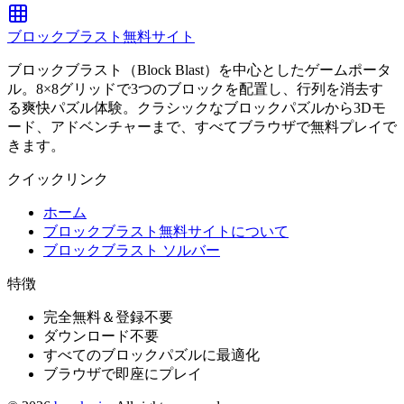
ブロックブラスト無料サイト
ブロックブラスト（Block Blast）を中心としたゲームポータ
ル。8×8グリッドで3つのブロックを配置し、行列を消去す
る爽快パズル体験。クラシックなブロックパズルから3Dモ
ード、アドベンチャーまで、すべてブラウザで無料プレイで
きます。
クイックリンク
ホーム
ブロックブラスト無料サイトについて
ブロックブラスト ソルバー
特徴
完全無料＆登録不要
ダウンロード不要
すべてのブロックパズルに最適化
ブラウザで即座にプレイ