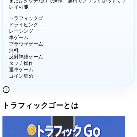
またはタッチだけで操作、無料でブラウザからすぐプ
レイ可能。
トラフィックゴー
ドライビング
レーシング
車ゲーム
ブラウザゲーム
無料
反射神経ゲーム
タッチ操作
避車ゲーム
コイン集め
トラフィックゴー
とは