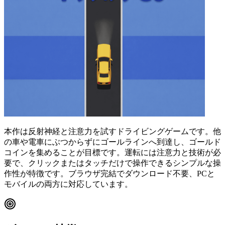
本作は反射神経と注意力を試すドライビングゲームです。他
の車や電車にぶつからずにゴールラインへ到達し、ゴールド
コインを集めることが目標です。運転には注意力と技術が必
要で、クリックまたはタッチだけで操作できるシンプルな操
作性が特徴です。ブラウザ完結でダウンロード不要、PCと
モバイルの両方に対応しています。