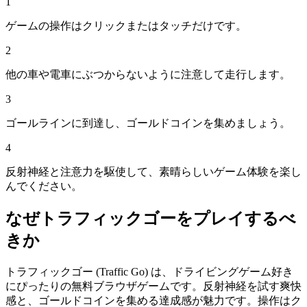
1
ゲームの操作はクリックまたはタッチだけです。
2
他の車や電車にぶつからないように注意して走行します。
3
ゴールラインに到達し、ゴールドコインを集めましょう。
4
反射神経と注意力を駆使して、素晴らしいゲーム体験を楽し
んでください。
なぜ
トラフィックゴー
をプレイするべ
きか
トラフィックゴー (Traffic Go) は、ドライビングゲーム好き
にぴったりの無料ブラウザゲームです。反射神経を試す爽快
感と、ゴールドコインを集める達成感が魅力です。操作はク